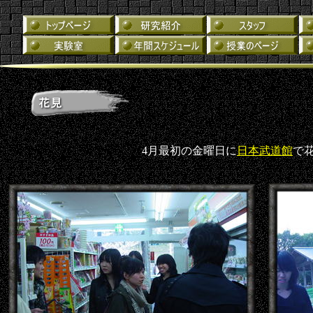
4月最初の金曜日に
日本武道館
で