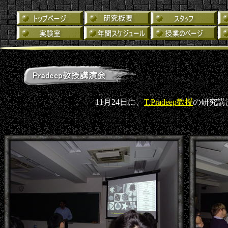
11月24日に、
T.Pradeep教授
の研究講