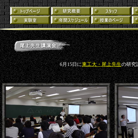
6月15日に
東工大・尾上先生
の研究