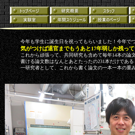
今年も学生に誕生日を祝ってもらいました！今年でつ
気がつけば退官までもうあと17年弱しか残っ
これから頑張って、共同研究も含めて毎年14本の論
書ける論文数はなんとあとたったの231本だけであ
一研究者として、これから書く論文の一本一本の重