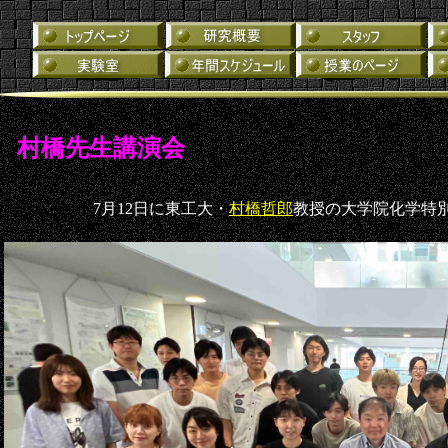
村橋先生講演会
7月12日に東工大・
村橋哲郎
教授の大学院化学特