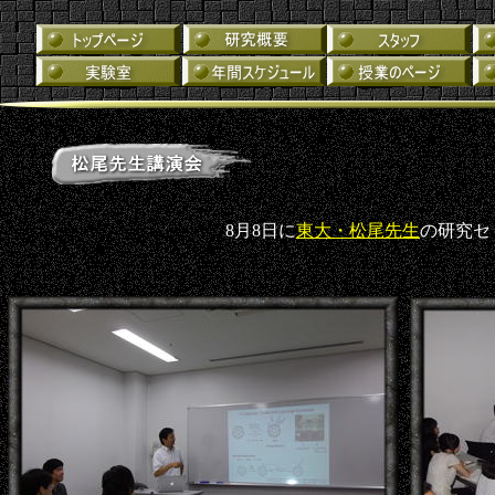
8月8日に
東大・松尾先生
の研究セ