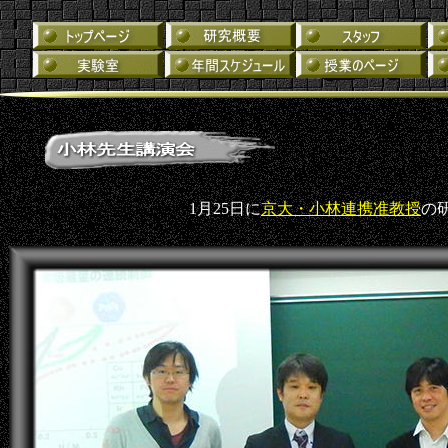
1月25日に
京大・小林連携准教授
の