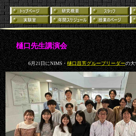
樋口先生講演会
6月21日にNIMS・
樋口昌芳グループリーダー
の大