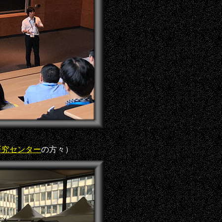
研究センター
の方々）