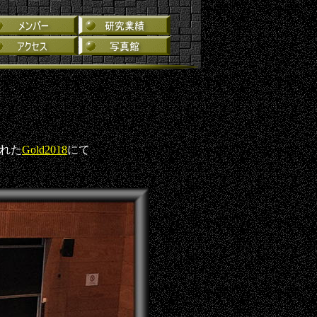
された
Gold2018
にて