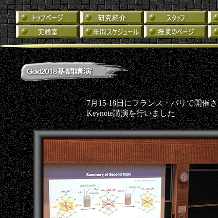
7月15-18日にフランス・パリで開催
Keynote講演を行いました