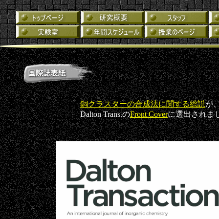
銅クラスターの合成法に関する総説
が
Dalton Trans.の
Front Cover
に選出されま