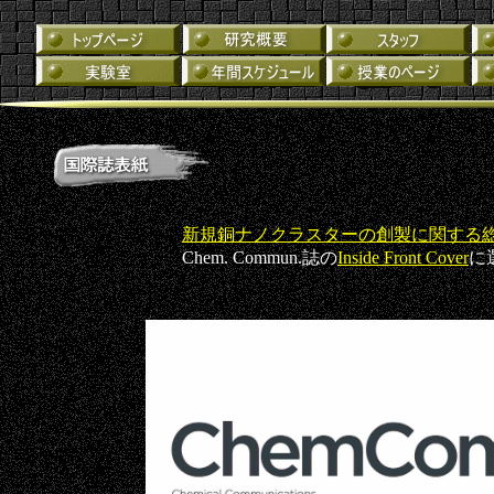
新規銅ナノクラスターの創製に関する
Chem. Commun.誌の
Inside Front Cover
に