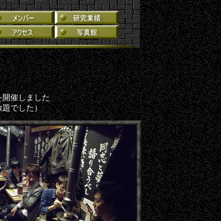
を開催しました
放題でした）