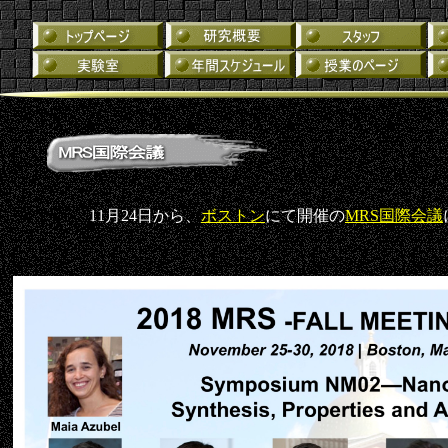
11月24日から、
ボストン
にて開催の
MRS国際会議