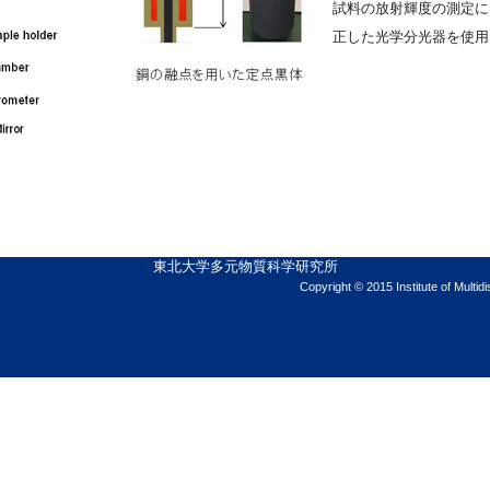
試料の放射輝度の測定に
正した光学分光器を使用
東北大学多元物質科学研究所
Copyright © 2015 Institute of Multid