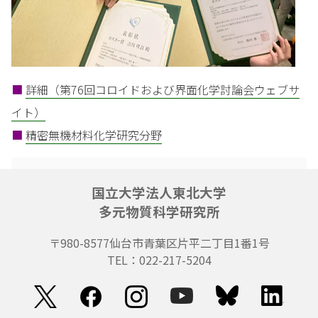
■
詳細（第76回コロイドおよび界面化学討論会ウェブサ
イト）
■
精密無機材料化学研究分野
国立大学法人東北大学
多元物質科学研究所
〒980-8577
仙台市青葉区片平二丁目1番1号
TEL：022-217-5204