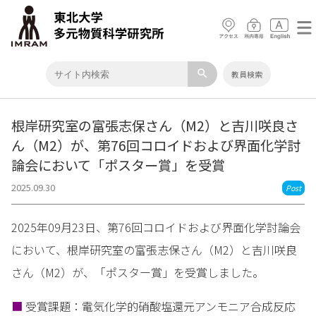
search
教員検索
根岸研究室の富張志保さん（M2）と吉川咲良さ
ん（M2）が、第76回コロイドおよび界面化学討
論会において「ポスター賞」を受賞
2025.09.30
Post
2025年09月23日、第76回コロイドおよび界面化学討論会
において、根岸研究室の富張志保さん（M2）と吉川咲良
さん（M2）が、「ポスター賞」を受賞しました。
■
受賞課題：電気化学的硝酸塩還元アンモニア合成反応