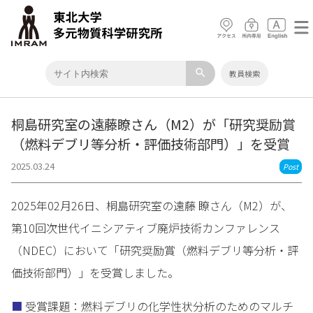
search
教員検索
桐島研究室の遠藤瞭さん（M2）が「研究奨励賞
（燃料デブリ等分析・評価技術部門）」を受賞
2025.03.24
Post
2025年02月26日、桐島研究室の遠藤 瞭さん（M2）が、
第10回次世代イニシアティブ廃炉技術カンファレンス
（NDEC）において「研究奨励賞（燃料デブリ等分析・評
価技術部門）」を受賞しました。
■
受賞課題：燃料デブリの化学性状分析のためのマルチ